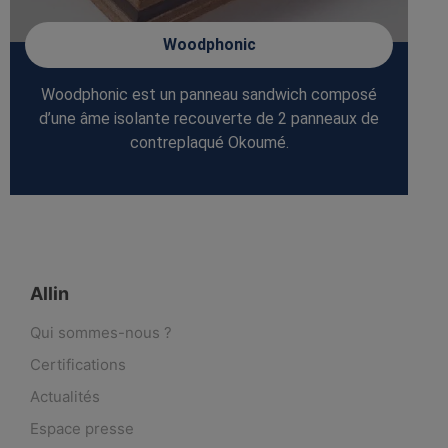
Woodphonic
Woodphonic est un panneau sandwich composé
d’une âme isolante recouverte de 2 panneaux de
contreplaqué Okoumé.
Allin
Qui sommes-nous ?
Certifications
Actualités
Espace presse