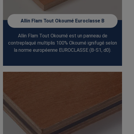
Allin Flam Tout Okoumé Euroclasse B
Allin Flam Tout Okoumé est un panneau de
contreplaqué multiplis 100% Okoumé ignifugé selon
la norme européenne EUROCLASSE (B-S1, d0).