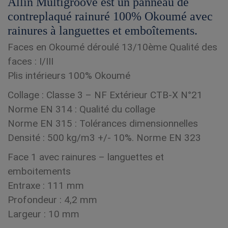
Allin Multigroove est un panneau de
contreplaqué rainuré 100% Okoumé avec
rainures à languettes et emboîtements.
Faces en Okoumé déroulé 13/10ème Qualité des
faces : I/III
Plis intérieurs 100% Okoumé
Collage : Classe 3 – NF Extérieur CTB-X N°21
Norme EN 314 : Qualité du collage
Norme EN 315 : Tolérances dimensionnelles
Densité : 500 kg/m3 +/- 10%. Norme EN 323
Face 1 avec rainures – languettes et
emboitements
Entraxe : 111 mm
Profondeur : 4,2 mm
Largeur : 10 mm