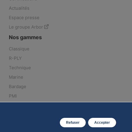
Actualités
Espace presse
Le groupe Arbor
Nos gammes
Classique
R-PLY
Technique
Marine
Bardage
PMI
Bruynzeel
Prestations
Refuser
Accepter
Fiches techniques